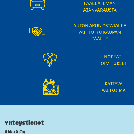
PÄÄLLÄ ILMAN
AJANVARAUSTA
AUTON AKUN OSTAJALLE
VAIHTOTYÖ KAUPAN
PÄÄLLE
NOPEAT
TOIMITUKSET
KATTAVA
VALIKOIMA
Yhteystiedot
AkkuA Oy