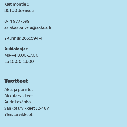
Kaltimontie 5
80100 Joensuu
044 9777599
asiakaspalvelu@akkua.fi
Y-tunnus 2655594-4
Aukioloajat:
Ma-Pe 8.00-17.00
La 10.00-13.00
Tuotteet
Akut ja paristot
Akkutarvikkeet
Aurinkosähkö
Sähkötarvikkeet 12-48V
Yleistarvikkeet