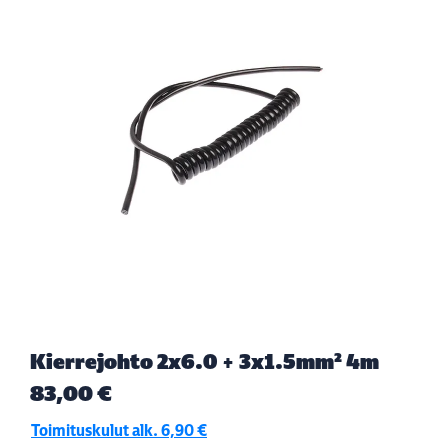
Kierrejohto 2x6.0 + 3x1.5mm² 4m
83,00 €
Toimituskulut alk. 6,90 €