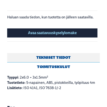
Haluan saada tiedon, kun tuotetta on jälleen saatavilla.
Avaa saatavuuskyselylomake
TEKNISET TIEDOT
TOIMITUSKULUT
Tyyppi
: 2x6.0 + 3x1.5mm²
Tuotetieto
: 5-napainen, ABS, pistokkeilla, työpituus 4m
Lisätieto
: ISO 4141, ISO 7638-1/-2