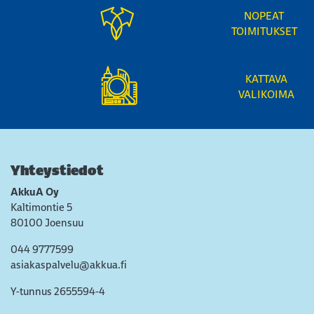
NOPEAT
TOIMITUKSET
KATTAVA
VALIKOIMA
Yhteystiedot
AkkuA Oy
Kaltimontie 5
80100 Joensuu
044 9777599
asiakaspalvelu@akkua.fi
Y-tunnus 2655594-4