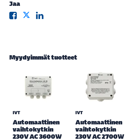
Jaa
Myydyimmät tuotteet
IVT
IVT
Automaattinen
Automaattinen
vaihtokytkin
vaihtokytkin
230V AC 3600W
230V AC 2700W