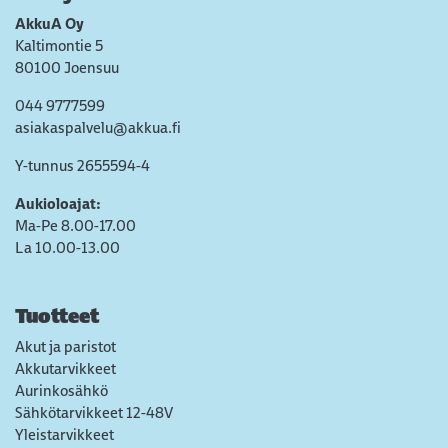
AkkuA Oy
Kaltimontie 5
80100 Joensuu
044 9777599
asiakaspalvelu@akkua.fi
Y-tunnus 2655594-4
Aukioloajat:
Ma-Pe 8.00-17.00
La 10.00-13.00
Tuotteet
Akut ja paristot
Akkutarvikkeet
Aurinkosähkö
Sähkötarvikkeet 12-48V
Yleistarvikkeet