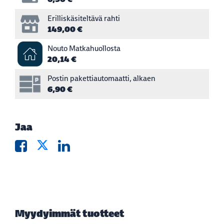
Erilliskäsiteltävä rahti
149,00 €
Nouto Matkahuollosta
20,14 €
Postin pakettiautomaatti, alkaen
6,90 €
Jaa
Myydyimmät tuotteet