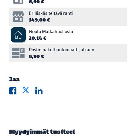
6,90 €
Erilliskäsiteltävä rahti
149,00 €
Nouto Matkahuollosta
20,14 €
Postin pakettiautomaatti, alkaen
6,90 €
Jaa
Myydyimmät tuotteet