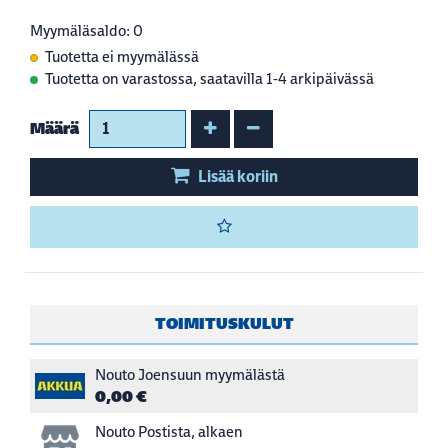
Myymäläsaldo: 0
Tuotetta ei myymälässä
Tuotetta on varastossa, saatavilla 1-4 arkipäivässä
Kasvata määrää
Vähennä määrää
Määrä
Lisää koriin
TOIMITUSKULUT
Nouto Joensuun myymälästä
0,00 €
Nouto Postista, alkaen