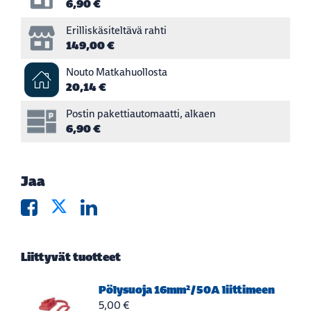
6,90 €
Erilliskäsiteltävä rahti
149,00 €
Nouto Matkahuollosta
20,14 €
Postin pakettiautomaatti, alkaen
6,90 €
Jaa
Liittyvät tuotteet
Pölysuoja 16mm²/50A liittimeen
5,00 €