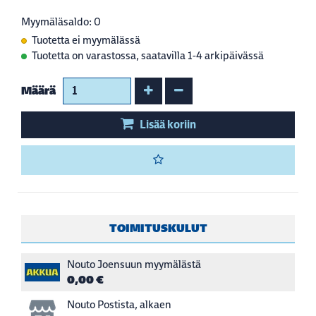
Myymäläsaldo: 0
Tuotetta ei myymälässä
Tuotetta on varastossa, saatavilla 1-4 arkipäivässä
Kasvata määrää
Vähennä määrää
Määrä
Lisää koriin
TOIMITUSKULUT
Nouto Joensuun myymälästä
0,00 €
Nouto Postista, alkaen