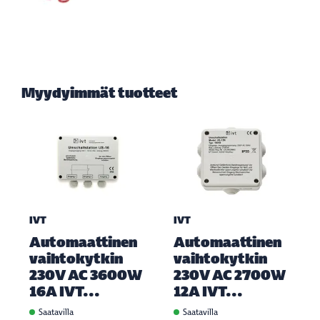
Myydyimmät tuotteet
IVT
IVT
Automaattinen
Automaattinen
vaihtokytkin
vaihtokytkin
230V AC 3600W
230V AC 2700W
16A IVT...
12A IVT...
Saatavilla
Saatavilla