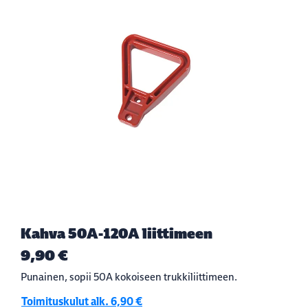
Kahva 50A-120A liittimeen
9,90 €
Punainen, sopii 50A kokoiseen trukkiliittimeen.
Toimituskulut alk. 6,90 €