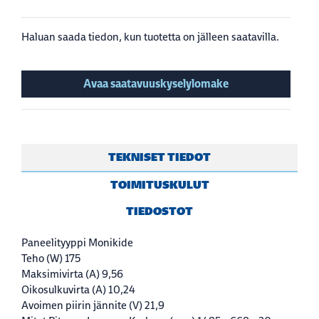
Haluan saada tiedon, kun tuotetta on jälleen saatavilla.
Avaa saatavuuskyselylomake
TEKNISET TIEDOT
TOIMITUSKULUT
TIEDOSTOT
Paneelityyppi
Monikide
Teho (W)
175
Maksimivirta (A)
9,56
Oikosulkuvirta (A)
10,24
Avoimen piirin jännite (V)
21,9