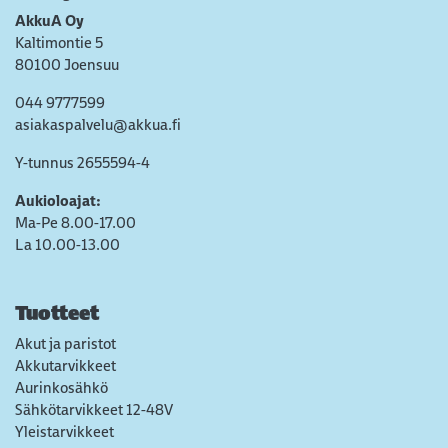
AkkuA Oy
Kaltimontie 5
80100 Joensuu
044 9777599
asiakaspalvelu@akkua.fi
Y-tunnus 2655594-4
Aukioloajat:
Ma-Pe 8.00-17.00
La 10.00-13.00
Tuotteet
Akut ja paristot
Akkutarvikkeet
Aurinkosähkö
Sähkötarvikkeet 12-48V
Yleistarvikkeet