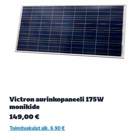
Victron aurinkopaneeli 175W
monikide
149,00 €
Toimituskulut alk. 6,90 €