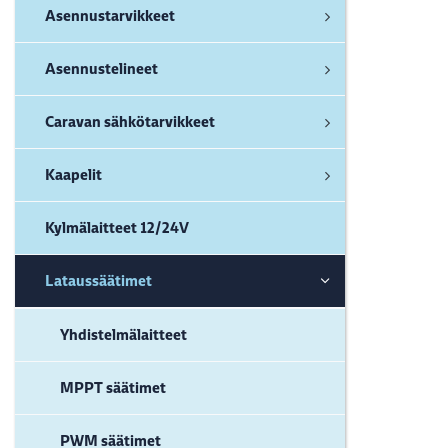
Asennustarvikkeet
Asennustelineet
Caravan sähkötarvikkeet
Kaapelit
Kylmälaitteet 12/24V
Lataussäätimet
Yhdistelmälaitteet
MPPT säätimet
PWM säätimet