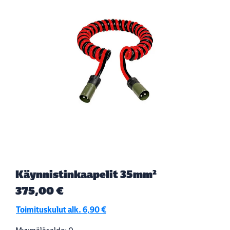
Käynnistinkaapelit 35mm²
375,00 €
Toimituskulut alk. 6,90 €