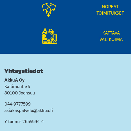
NOPEAT
TOIMITUKSET
KATTAVA
VALIKOIMA
Yhteystiedot
AkkuA Oy
Kaltimontie 5
80100 Joensuu
044 9777599
asiakaspalvelu@akkua.fi
Y-tunnus 2655594-4