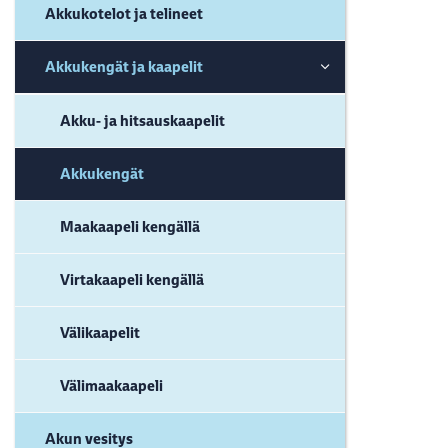
Akkukotelot ja telineet
Akkukengät ja kaapelit
Akku- ja hitsauskaapelit
Akkukengät
Maakaapeli kengällä
Virtakaapeli kengällä
Välikaapelit
Välimaakaapeli
Akun vesitys