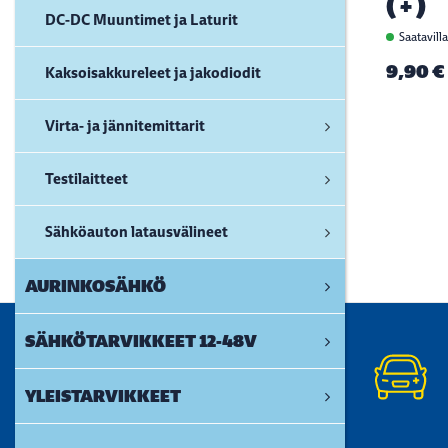
(+)
DC-DC Muuntimet ja Laturit
Saatavill
9,90 €
Kaksoisakkureleet ja jakodiodit
Virta- ja jännitemittarit
Testilaitteet
Sähköauton latausvälineet
AURINKOSÄHKÖ
SÄHKÖTARVIKKEET 12-48V
YLEISTARVIKKEET