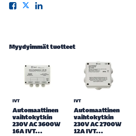
Myydyimmät tuotteet
IVT
IVT
Automaattinen
Automaattinen
vaihtokytkin
vaihtokytkin
230V AC 3600W
230V AC 2700W
16A IVT...
12A IVT...