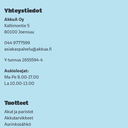
Yhteystiedot
AkkuA Oy
Kaltimontie 5
80100 Joensuu
044 9777599
asiakaspalvelu@akkua.fi
Y-tunnus 2655594-4
Aukioloajat:
Ma-Pe 8.00-17.00
La 10.00-13.00
Tuotteet
Akut ja paristot
Akkutarvikkeet
Aurinkosähkö