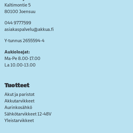
Kaltimontie 5
80100 Joensuu
044 9777599
asiakaspalvelu@akkua.fi
Y-tunnus 2655594-4
Aukioloajat:
Ma-Pe 8.00-17.00
La 10.00-13.00
Tuotteet
Akut ja paristot
Akkutarvikkeet
Aurinkosähkö
Sähkötarvikkeet 12-48V
Yleistarvikkeet