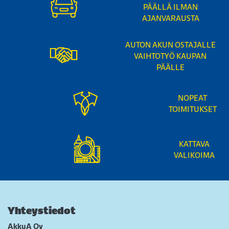
PÄÄLLÄ ILMAN
AJANVARAUSTA
AUTON AKUN OSTAJALLE
VAIHTOTYÖ KAUPAN
PÄÄLLE
NOPEAT
TOIMITUKSET
KATTAVA
VALIKOIMA
Yhteystiedot
AkkuA Oy