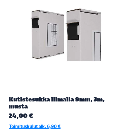
Kutistesukka liimalla 9mm, 3m,
musta
24,00 €
Toimituskulut alk. 6,90 €