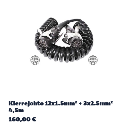
Kierrejohto 12x1.5mm² + 3x2.5mm²
4,5m
160,00 €