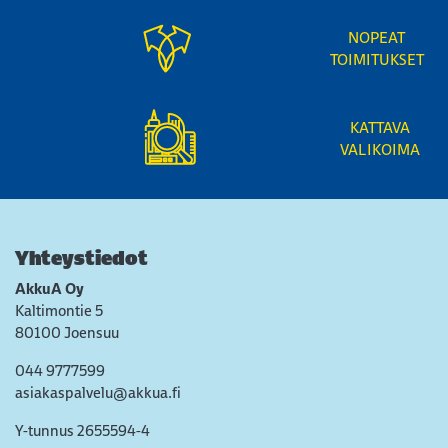
NOPEAT
TOIMITUKSET
KATTAVA
VALIKOIMA
Yhteystiedot
AkkuA Oy
Kaltimontie 5
80100 Joensuu
044 9777599
asiakaspalvelu@akkua.fi
Y-tunnus 2655594-4