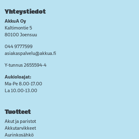
Yhteystiedot
AkkuA Oy
Kaltimontie 5
80100 Joensuu
044 9777599
asiakaspalvelu@akkua.fi
Y-tunnus 2655594-4
Aukioloajat:
Ma-Pe 8.00-17.00
La 10.00-13.00
Tuotteet
Akut ja paristot
Akkutarvikkeet
Aurinkosähkö