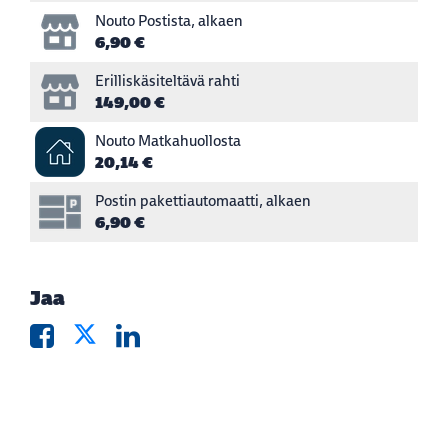
Nouto Postista, alkaen
6,90 €
Erilliskäsiteltävä rahti
149,00 €
Nouto Matkahuollosta
20,14 €
Postin pakettiautomaatti, alkaen
6,90 €
Jaa