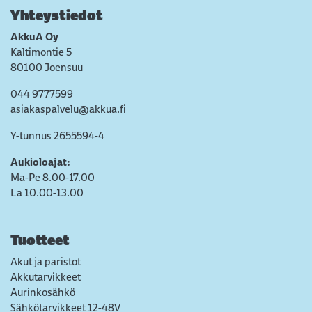
Yhteystiedot
AkkuA Oy
Kaltimontie 5
80100 Joensuu
044 9777599
asiakaspalvelu@akkua.fi
Y-tunnus 2655594-4
Aukioloajat:
Ma-Pe 8.00-17.00
La 10.00-13.00
Tuotteet
Akut ja paristot
Akkutarvikkeet
Aurinkosähkö
Sähkötarvikkeet 12-48V