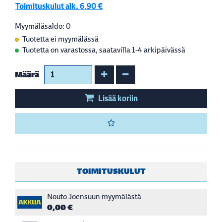
Toimituskulut alk. 6,90 €
Myymäläsaldo: 0
Tuotetta ei myymälässä
Tuotetta on varastossa, saatavilla 1-4 arkipäivässä
Kasvata määrää
Vähennä määrää
Määrä
Lisää koriin
TOIMITUSKULUT
Nouto Joensuun myymälästä
0,00 €