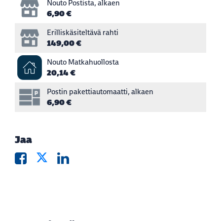
Nouto Postista, alkaen
6,90 €
Erilliskäsiteltävä rahti
149,00 €
Nouto Matkahuollosta
20,14 €
Postin pakettiautomaatti, alkaen
6,90 €
Jaa