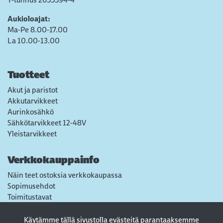
Aukioloajat:
Ma-Pe 8.00-17.00
La 10.00-13.00
Tuotteet
Akut ja paristot
Akkutarvikkeet
Aurinkosähkö
Sähkötarvikkeet 12-48V
Yleistarvikkeet
Verkkokauppainfo
Näin teet ostoksia verkkokaupassa
Sopimusehdot
Toimitustavat
Maksutavat
Tietosuojaseloste
Käytämme tällä sivustolla evästeitä parantaaksemme