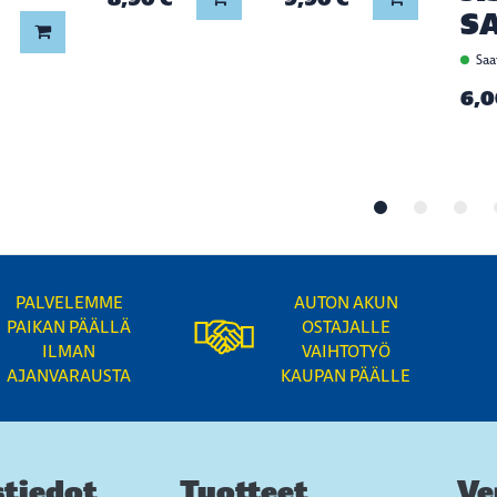
S
Lisää koriin
Saat
6,0
PALVELEMME
AUTON AKUN
PAIKAN PÄÄLLÄ
OSTAJALLE
ILMAN
VAIHTOTYÖ
AJANVARAUSTA
KAUPAN PÄÄLLE
tiedot
Tuotteet
Ve