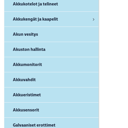
Akkukotelot ja telineet
Akkukengät ja kaapelit
Akun vesitys
Akuston hallinta
Akkumonitorit
Akkuvahdit
Akkueristimet
Akkusensorit
Galvaaniset erottimet