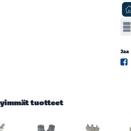
Jaa
yimmät tuotteet