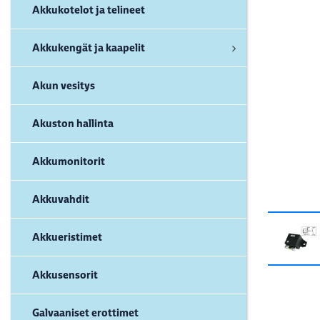
Akkukotelot ja telineet
Akkukengät ja kaapelit
Akun vesitys
Akuston hallinta
Akkumonitorit
Akkuvahdit
Akkueristimet
Akkusensorit
Galvaaniset erottimet