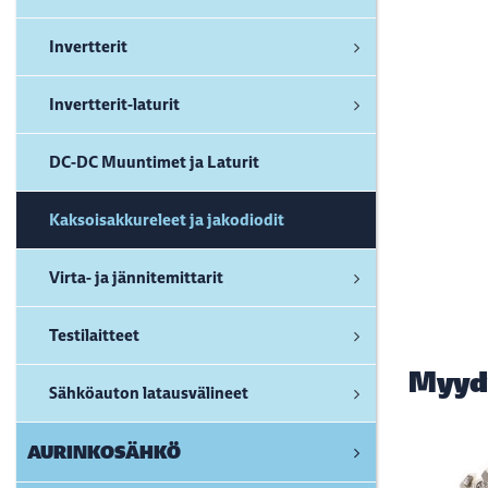
Invertterit
Invertterit-laturit
DC-DC Muuntimet ja Laturit
Kaksoisakkureleet ja jakodiodit
Virta- ja jännitemittarit
Testilaitteet
Myyd
Sähköauton latausvälineet
AURINKOSÄHKÖ