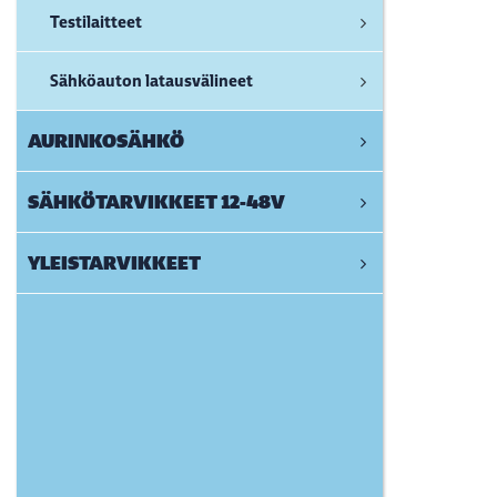
Testilaitteet
Sähköauton latausvälineet
AURINKOSÄHKÖ
SÄHKÖTARVIKKEET 12-48V
YLEISTARVIKKEET