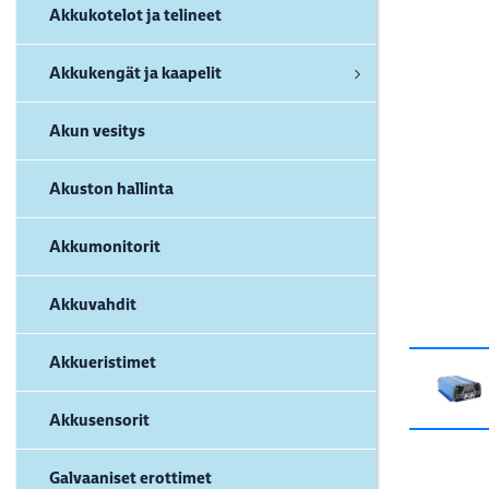
Akkukotelot ja telineet
Akkukengät ja kaapelit
Akun vesitys
Akuston hallinta
Akkumonitorit
Akkuvahdit
Akkueristimet
Akkusensorit
Galvaaniset erottimet