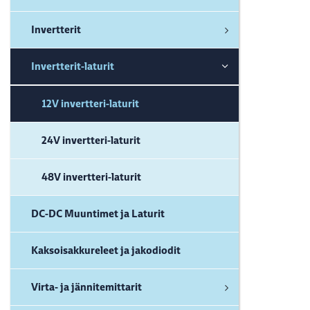
Invertterit
Invertterit-laturit
12V invertteri-laturit
24V invertteri-laturit
48V invertteri-laturit
DC-DC Muuntimet ja Laturit
Kaksoisakkureleet ja jakodiodit
Virta- ja jännitemittarit