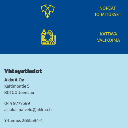
NOPEAT
TOIMITUKSET
KATTAVA
VALIKOIMA
Yhteystiedot
AkkuA Oy
Kaltimontie 5
80100 Joensuu
044 9777599
asiakaspalvelu@akkua.fi
Y-tunnus 2655594-4