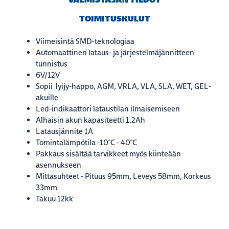
TOIMITUSKULUT
Viimeisintä SMD-teknologiaa
Automaattinen lataus- ja järjestelmäjännitteen
tunnistus
6V/12V
Sopii lyijy-happo, AGM, VRLA, VLA, SLA, WET, GEL-
akuille
Led-indikaattori lataustilan ilmaisemiseen
Alhaisin akun kapasiteetti 1.2Ah
Latausjännite 1A
Tomintalämpötila -10°C - 40°C
Pakkaus sisältää tarvikkeet myös kiinteään
asennukseen
Mittasuhteet - Pituus 95mm, Leveys 58mm, Korkeus
33mm
Takuu 12kk