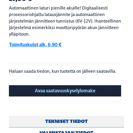
Automaattinen laturi pienille akuille! Digitaalisesti
prosessoriohjattu latausjännite ja automaattinen
järjestelmän jännitteen tunnistus (6V-12V). Ihanteellinen
järjestelmä esimerkiksi moottoripyörän akun jännitteen
ylläpitoon.
Toimituskulut alk. 6,90 €
Haluan saada tiedon, kun tuotetta on jälleen saatavilla.
Avaa saatavuuskyselylomake
TEKNISET TIEDOT
VALMISTAJAN TIEDOT