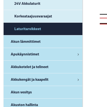
24V Akkulaturit
Korkeataajuusvaraajat
Laturitarvikkeet
Akun lämmittimet
Apukäynnistimet
Akkukotelot ja telineet
Akkukengät ja kaapelit
Akun vesitys
Akuston hallinta