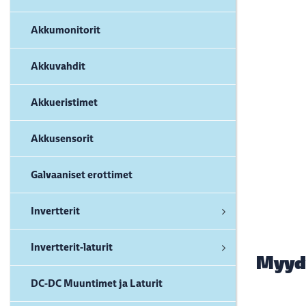
Akkumonitorit
Akkuvahdit
Akkueristimet
Akkusensorit
Galvaaniset erottimet
Invertterit
Invertterit-laturit
Myyd
DC-DC Muuntimet ja Laturit