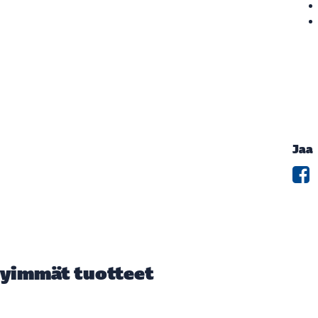
Jaa
yimmät tuotteet