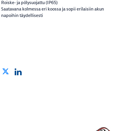
Roiske- ja pölysuojattu (IP65)
Saatavana kolmessa eri koossa ja sopii erilaisiin akun
napoihin täydellisesti