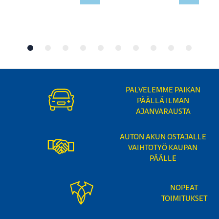
PALVELEMME PAIKAN
PÄÄLLÄ ILMAN
AJANVARAUSTA
AUTON AKUN OSTAJALLE
VAIHTOTYÖ KAUPAN
PÄÄLLE
NOPEAT
TOIMITUKSET