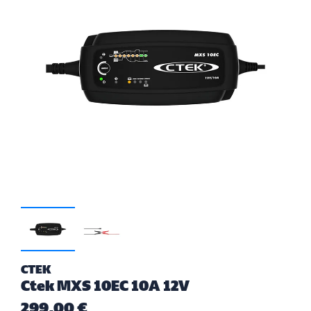
CTEK
Ctek MXS 10EC 10A 12V
299,00 €