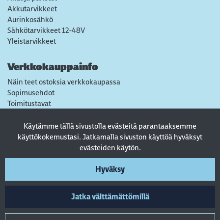
Akkutarvikkeet
Aurinkosähkö
Sähkötarvikkeet 12-48V
Yleistarvikkeet
Verkkokauppainfo
Näin teet ostoksia verkkokaupassa
Sopimusehdot
Toimitustavat
Maksutavat
Tietosuojaseloste
Käytämme tällä sivustolla evästeitä parantaaksemme
Usein kysytyt kysymykset
käyttökokemustasi. Jatkamalla sivuston käyttöä hyväksyt
evästeiden käytön.
Seuraa sosiaalisessa mediassa
Hyväksy
Jatka välttämättömillä