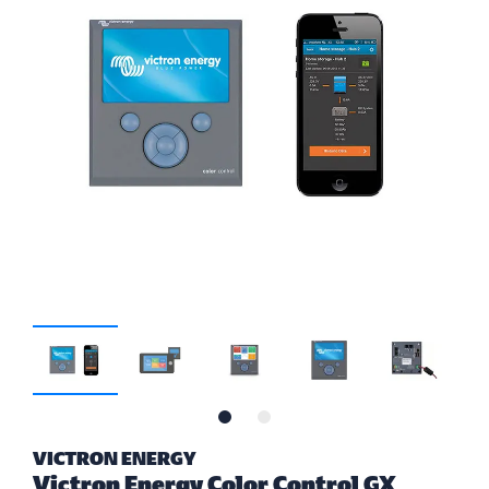
VICTRON ENERGY
Victron Energy Color Control GX