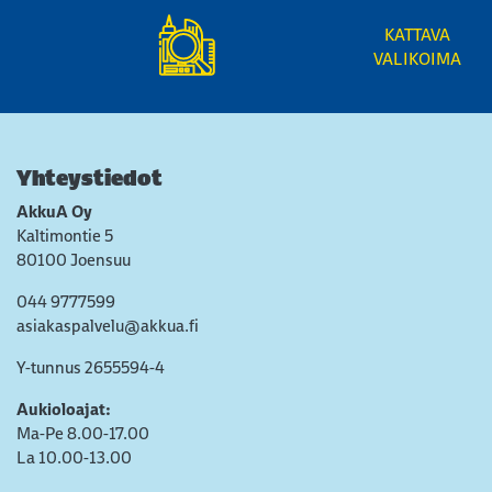
KATTAVA
VALIKOIMA
Yhteystiedot
AkkuA Oy
Kaltimontie 5
80100 Joensuu
044 9777599
asiakaspalvelu@akkua.fi
Y-tunnus 2655594-4
Aukioloajat:
Ma-Pe 8.00-17.00
La 10.00-13.00