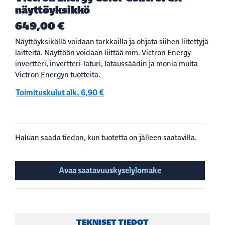
näyttöyksikkö
649,00 €
Näyttöyksiköllä voidaan tarkkailla ja ohjata siihen liitettyjä
laitteita. Näyttöön voidaan liittää mm. Victron Energy
invertteri, invertteri-laturi, lataussäädin ja monia muita
Victron Energyn tuotteita.
Toimituskulut alk. 6,90 €
Haluan saada tiedon, kun tuotetta on jälleen saatavilla.
Avaa saatavuuskyselylomake
TEKNISET TIEDOT