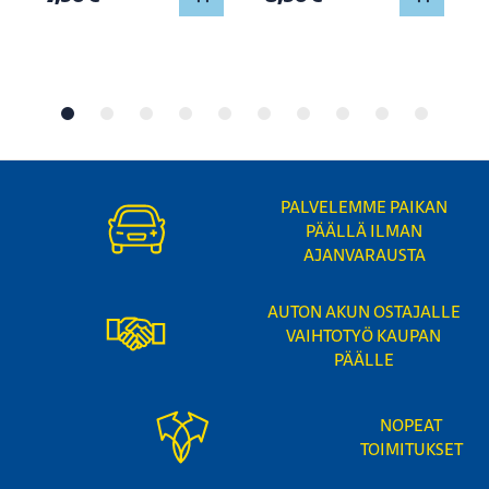
PALVELEMME PAIKAN
PÄÄLLÄ ILMAN
AJANVARAUSTA
AUTON AKUN OSTAJALLE
VAIHTOTYÖ KAUPAN
PÄÄLLE
NOPEAT
TOIMITUKSET