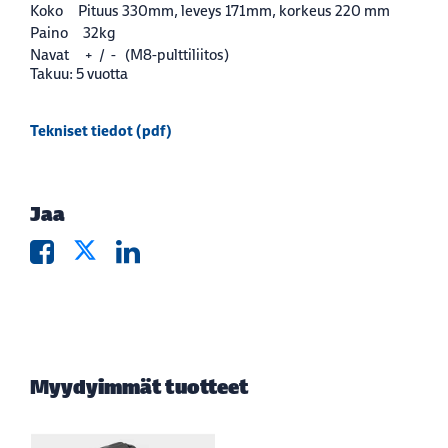
Koko Pituus 330mm, leveys 171mm, korkeus 220 mm
Paino 32kg
Navat + / - (M8-pulttiliitos)
Takuu: 5 vuotta
Tekniset tiedot (pdf)
Jaa
Myydyimmät tuotteet