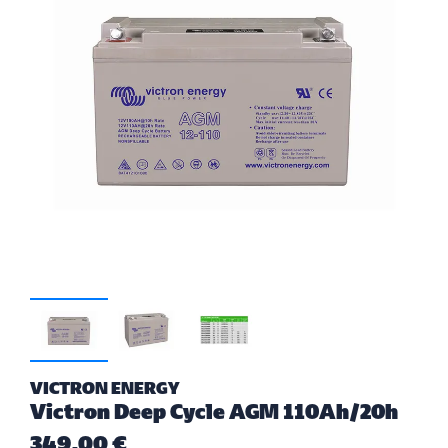
VICTRON ENERGY
Victron Deep Cycle AGM 110Ah/20h
349,00 €