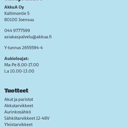
AkkuA Oy
Kaltimontie 5
80100 Joensuu
044 9777599
asiakaspalvelu@akkua.fi
Y-tunnus 2655594-4
Aukioloajat:
Ma-Pe 8.00-17.00
La 10.00-13.00
Tuotteet
Akut ja paristot
Akkutarvikkeet
Aurinkosähkö
Sähkötarvikkeet 12-48V
Yleistarvikkeet