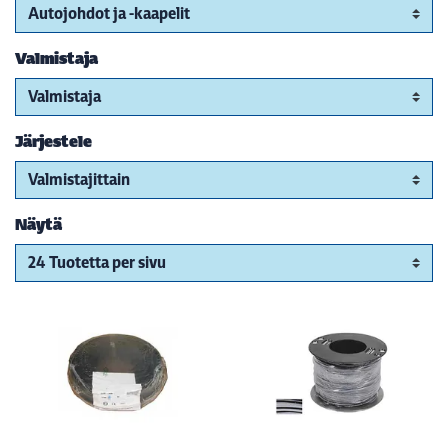
Valmistaja
Järjestele
Näytä