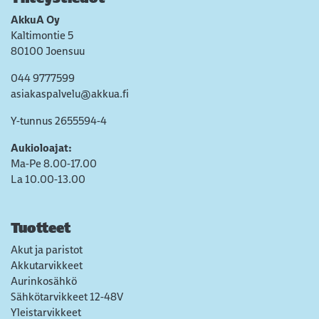
AkkuA Oy
Kaltimontie 5
80100 Joensuu
044 9777599
asiakaspalvelu@akkua.fi
Y-tunnus 2655594-4
Aukioloajat:
Ma-Pe 8.00-17.00
La 10.00-13.00
Tuotteet
Akut ja paristot
Akkutarvikkeet
Aurinkosähkö
Sähkötarvikkeet 12-48V
Yleistarvikkeet