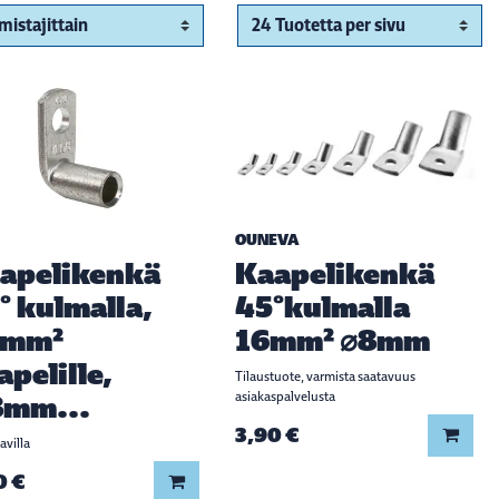
OUNEVA
apelikenkä
Kaapelikenkä
° kulmalla,
45°kulmalla
0mm²
16mm² ⌀8mm
apelille,
Tilaustuote, varmista saatavuus
mm...
asiakaspalvelusta
3,90 €
Lisää
avilla
0 €
Lisää koriin