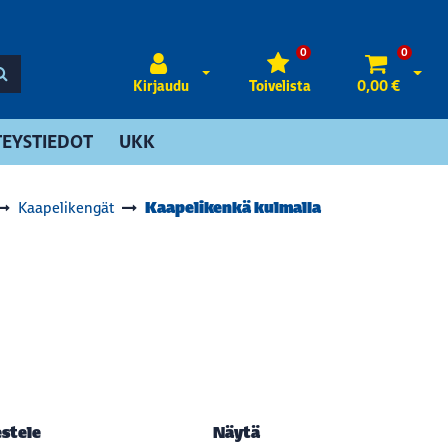
0
0
Avaa kirjautuminen
Avaa 
Kirjaudu
Toivelista
0,00 €
EYSTIEDOT
UKK
Kaapelikenkä kulmalla
Kaapelikengät
estele
Näytä