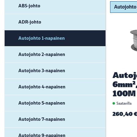
ABS-johto
ADR-johto
Autojohto 1-napainen
Autojohto 2-napainen
Autojohto 3-napainen
Autoj
6mm²,
Autojohto 4-napainen
100M
Autojohto 5-napainen
Saatavilla
260,40 
Autojohto 7-napainen
Autojohto 9-napainen