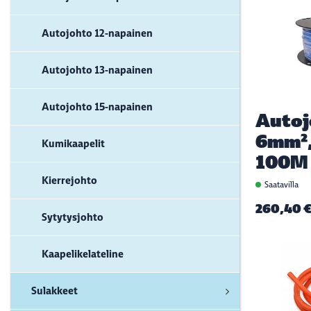
Autojohto 12-napainen
Autojohto 13-napainen
Autojohto 15-napainen
Autoj
6mm²,
Kumikaapelit
100M
Kierrejohto
Saatavilla
260,40 
Sytytysjohto
Kaapelikelateline
Sulakkeet