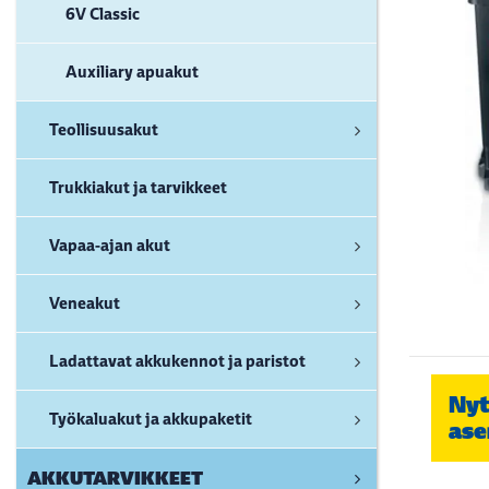
6V Classic
Auxiliary apuakut
Teollisuusakut
Trukkiakut ja tarvikkeet
Vapaa-ajan akut
Veneakut
Ladattavat akkukennot ja paristot
Nyt
Työkaluakut ja akkupaketit
ase
AKKUTARVIKKEET