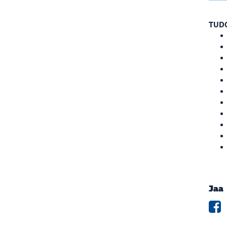
TUD
Jaa