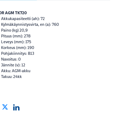
OR AGM TK720
Akkukapasiteetti (ah): 72
Kylmäkäynnistysvirta, en (a): 760
Paino (kg) 20,9
Pituus (mm): 278
Leveys (mm): 175
Korkeus (mm): 190
Pohjakiinnitys: B13
Navoitus: 0
Jännite (v): 12
Akku: AGM-akku
Takuu: 24kk